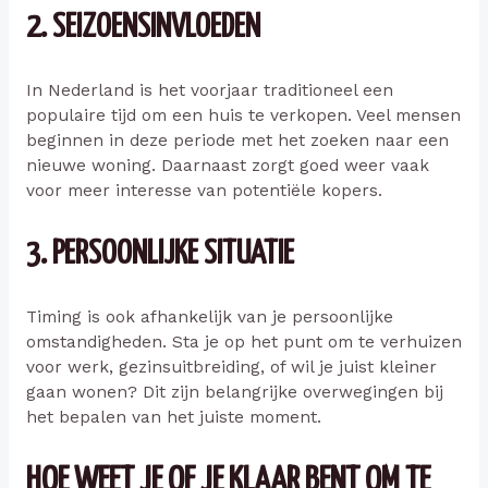
2. SEIZOENSINVLOEDEN
In Nederland is het voorjaar traditioneel een
populaire tijd om een huis te verkopen. Veel mensen
beginnen in deze periode met het zoeken naar een
nieuwe woning. Daarnaast zorgt goed weer vaak
voor meer interesse van potentiële kopers.
3. PERSOONLIJKE SITUATIE
Timing is ook afhankelijk van je persoonlijke
omstandigheden. Sta je op het punt om te verhuizen
voor werk, gezinsuitbreiding, of wil je juist kleiner
gaan wonen? Dit zijn belangrijke overwegingen bij
het bepalen van het juiste moment.
HOE WEET JE OF JE KLAAR BENT OM TE