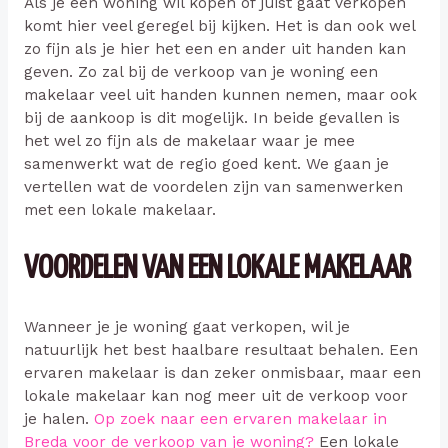
Als je een woning wil kopen of juist gaat verkopen
komt hier veel geregel bij kijken. Het is dan ook wel
zo fijn als je hier het een en ander uit handen kan
geven. Zo zal bij de verkoop van je woning een
makelaar veel uit handen kunnen nemen, maar ook
bij de aankoop is dit mogelijk. In beide gevallen is
het wel zo fijn als de makelaar waar je mee
samenwerkt wat de regio goed kent. We gaan je
vertellen wat de voordelen zijn van samenwerken
met een lokale makelaar.
VOORDELEN VAN EEN LOKALE MAKELAAR
Wanneer je je woning gaat verkopen, wil je
natuurlijk het best haalbare resultaat behalen. Een
ervaren makelaar is dan zeker onmisbaar, maar een
lokale makelaar kan nog meer uit de verkoop voor
je halen.
Op zoek naar een ervaren makelaar in
Breda voor de verkoop van je woning?
Een lokale