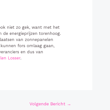
ook niet zo gek, want met het
n de energieprijzen torenhoog.
plaatsen van zonnepanelen
g kunnen fors omlaag gaan,
veranciers en dus van
len Losser
.
Volgende Bericht
→