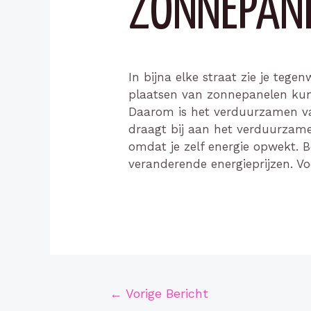
ZONNEPAN
In bijna elke straat zie je teg
plaatsen van zonnepanelen kun 
Daarom is het verduurzamen va
draagt bij aan het verduurzam
omdat je zelf energie opwekt. B
veranderende energieprijzen. V
Bericht
←
Vorige Bericht
navigatie