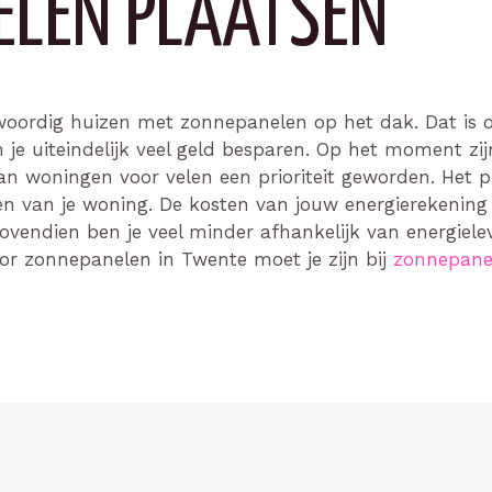
ELEN PLAATSEN
enwoordig huizen met zonnepanelen op het dak. Dat is 
je uiteindelijk veel geld besparen. Op het moment zij
n woningen voor velen een prioriteit geworden. Het 
en van je woning. De kosten van jouw energierekenin
ovendien ben je veel minder afhankelijk van energiele
oor zonnepanelen in Twente moet je zijn bij
zonnepane