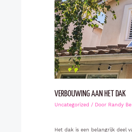
VERBOUWING AAN HET DAK
Uncategorized
/ Door
Randy Be
Het dak is een belangrijk deel