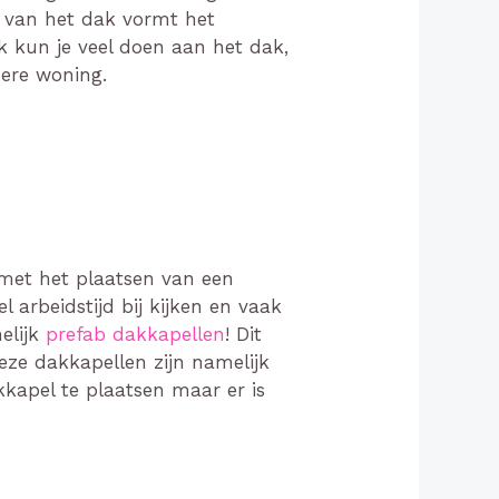
g van het dak vormt het
 kun je veel doen aan het dak,
mere woning.
 met het plaatsen van een
 arbeidstijd bij kijken en vaak
melijk
prefab dakkapellen
! Dit
ze dakkapellen zijn namelijk
kapel te plaatsen maar er is