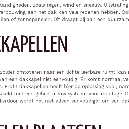
andigheden, zoals regen, wind en sneeuw. Uitstralin
verbouwing aan het dak kan vele redenen hebben. Ook
llen of zonnepanelen. Dit draagt bij aan een duurza
KKAPELLEN
zolder omtoveren naar een lichte leefbare ruimt kan
van een dakkapel niet eenvoudig. Er komt normaal veel
oop. Profit dakkapellen heeft hier de oplossing voor, na
kkeld met een geheel nieuw systeem voor montage. De
Hierdoor wordt het niet alleen eenvoudiger om een dak