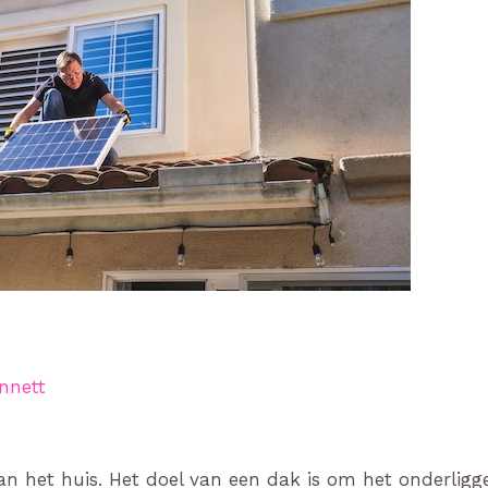
nnett
 van het huis. Het doel van een dak is om het onderli