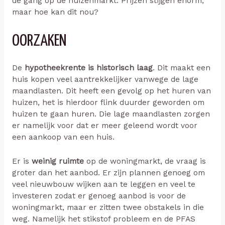
de gang op de huizenmarkt. Prijzen stijgen enorm,
maar hoe kan dit nou?
OORZAKEN
De
hypotheekrente is historisch laag
. Dit maakt een
huis kopen veel aantrekkelijker vanwege de lage
maandlasten. Dit heeft een gevolg op het huren van
huizen, het is hierdoor flink duurder geworden om
huizen te gaan huren. Die lage maandlasten zorgen
er namelijk voor dat er meer geleend wordt voor
een aankoop van een huis.
Er is
weinig ruimte
op de woningmarkt, de vraag is
groter dan het aanbod. Er zijn plannen genoeg om
veel nieuwbouw wijken aan te leggen en veel te
investeren zodat er genoeg aanbod is voor de
woningmarkt, maar er zitten twee obstakels in die
weg. Namelijk het stikstof probleem en de PFAS