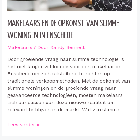
MAKELAARS EN DE OPKOMST VAN SLIMME
WONINGEN IN ENSCHEDE
Makelaars
/ Door
Randy Bennett
Door groeiende vraag naar slimme technologie is
het niet langer voldoende voor een makelaar in
Enschede om zich uitsluitend te richten op
traditionele verkoopmethoden. Met de opkomst van
slimme woningen en de groeiende vraag naar
geavanceerde technologieën, moeten makelaars
zich aanpassen aan deze nieuwe realiteit om
relevant te blijven in de markt. Wat zijn slimme …
Makelaars
Lees verder »
en
de