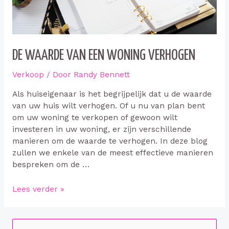
DE WAARDE VAN EEN WONING VERHOGEN
Verkoop
/ Door
Randy Bennett
Als huiseigenaar is het begrijpelijk dat u de waarde
van uw huis wilt verhogen. Of u nu van plan bent
om uw woning te verkopen of gewoon wilt
investeren in uw woning, er zijn verschillende
manieren om de waarde te verhogen. In deze blog
zullen we enkele van de meest effectieve manieren
bespreken om de …
De
Lees verder »
waarde
van
een
Z