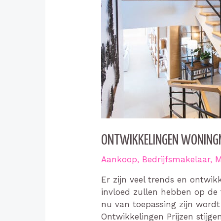
ONTWIKKELINGEN WONING
Aankoop
,
Bedrijfsmakelaar
,
M
Er zijn veel trends en ontwi
invloed zullen hebben op de
nu van toepassing zijn wordt 
Ontwikkelingen Prijzen stijge