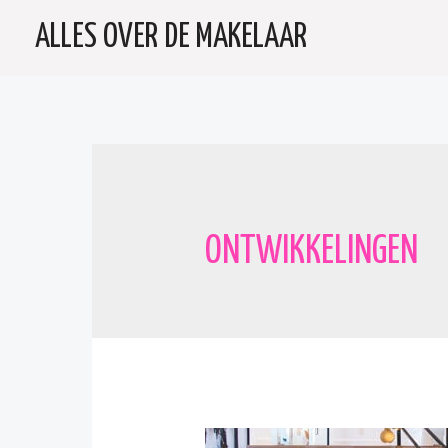
Doorgaan
ALLES OVER DE MAKELAAR
naar
inhoud
ONTWIKKELINGEN