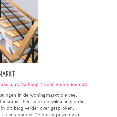
MARKT
akelaars
,
Verkoop
/ Door
Randy Bennett
kkelingen in de woningmarkt die veel
 toekomst. Een paar ontwikkelingen die
in dit blog verder over gesproken.
n steeds minder De huizenprijzen zijn